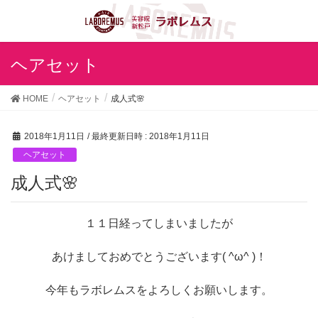
ヘアセット
HOME
ヘアセット
成人式🌸
2018年1月11日
/ 最終更新日時 :
2018年1月11日
ヘアセット
成人式🌸
１１日経ってしまいましたが
あけましておめでとうございます( ^ω^ )！
今年もラボレムスをよろしくお願いします。