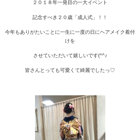
２０１８年一発目の一大イベント
記念すべき２０歳「成人式」！！
今年もありがたいことに一生に一度の日にヘアメイク着付
けを
させていただいて嬉しいです(^^♪
皆さんとっても可愛くて綺麗でしたっ♡