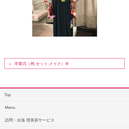
卒業式（袴,セット,メイク）🌸
Top
Menu
訪問・出張 理美容サービス