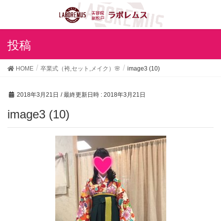
投稿
HOME
卒業式（袴,セット,メイク）🌸
image3 (10)
2018年3月21日
/ 最終更新日時 :
2018年3月21日
image3 (10)