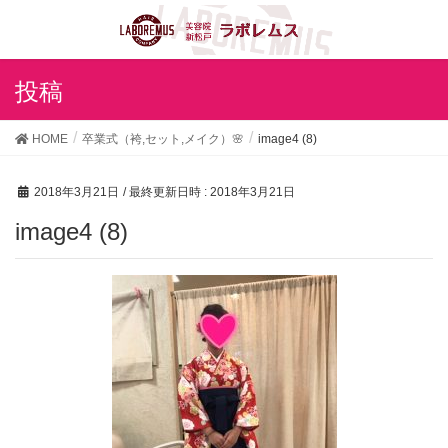
投稿
HOME
卒業式（袴,セット,メイク）🌸
image4 (8)
2018年3月21日
/ 最終更新日時 :
2018年3月21日
image4 (8)