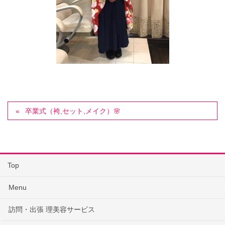
卒業式（袴,セット,メイク）🌸
Top
Menu
訪問・出張 理美容サービス