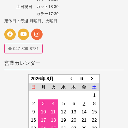
土日祝日 カット18:30
カラー17:30
定休日：毎週 月曜日、火曜日
☎ 047-309-8731
営業カレンダー
2026年 8月
日
月
火
水
木
金
土
1
2
3
4
5
6
7
8
9
10
11
12
13
14
15
16
17
18
19
20
21
22