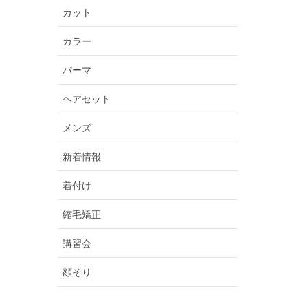
カット
カラー
パーマ
ヘアセット
メンズ
新着情報
着付け
縮毛矯正
講習会
顔そり