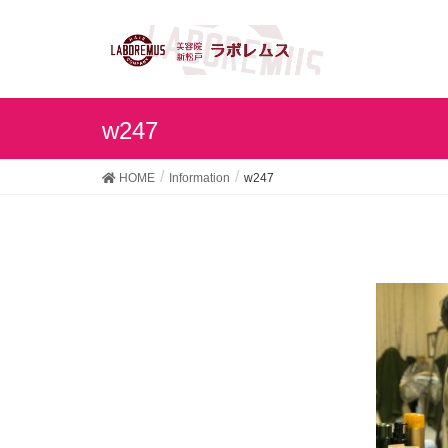
w247
HOME
Information
w247