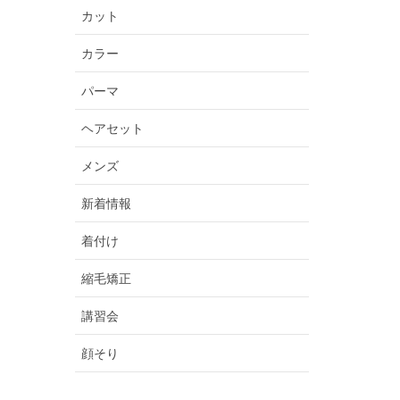
カット
カラー
パーマ
ヘアセット
メンズ
新着情報
着付け
縮毛矯正
講習会
顔そり