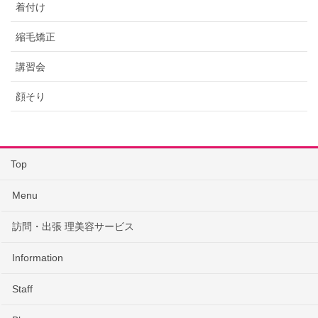
着付け
縮毛矯正
講習会
顔そり
Top
Menu
訪問・出張 理美容サービス
Information
Staff