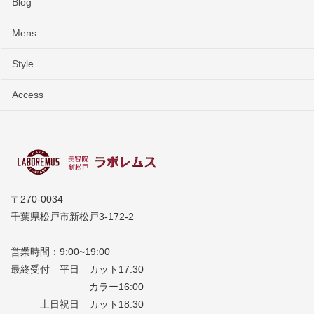
Blog
Mens
Style
Access
〒270-0034
千葉県松戸市新松戸3-172-2
営業時間：9:00~19:00
最終受付 平日 カット17:30
カラー16:00
土日祝日 カット18:30