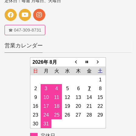
定休日：毎週 月曜日、火曜日
☎ 047-309-8731
営業カレンダー
2026年 8月
日
月
火
水
木
金
土
1
2
3
4
5
6
7
8
9
10
11
12
13
14
15
16
17
18
19
20
21
22
23
24
25
26
27
28
29
30
31
定休日