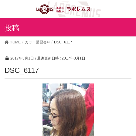
投稿
HOME
カラー講習会✂
DSC_6117
2017年3月1日
/ 最終更新日時 :
2017年3月1日
DSC_6117