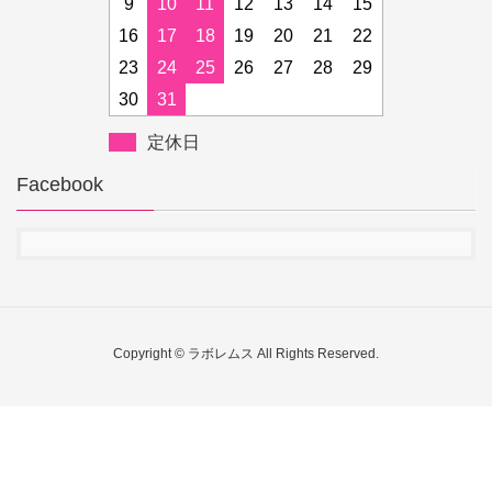
9
10
11
12
13
14
15
16
17
18
19
20
21
22
23
24
25
26
27
28
29
30
31
定休日
Facebook
Copyright © ラボレムス All Rights Reserved.