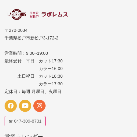
〒270-0034
千葉県松戸市新松戸3-172-2
営業時間：9:00~19:00
最終受付 平日 カット17:30
カラー16:00
土日祝日 カット18:30
カラー17:30
定休日：毎週 月曜日、火曜日
☎ 047-309-8731
営業カレンダー